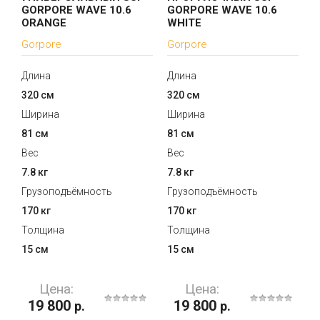
GORPORE WAVE 10.6
GORPORE WAVE 10.6
ORANGE
WHITE
Gorpore
Gorpore
Длина
Длина
320 см
320 см
Ширина
Ширина
81 см
81 см
Вес
Вес
7.8 кг
7.8 кг
Грузоподъёмность
Грузоподъёмность
170 кг
170 кг
Толщина
Толщина
15 см
15 см
Цена:
Цена:
19 800
19 800
р.
р.