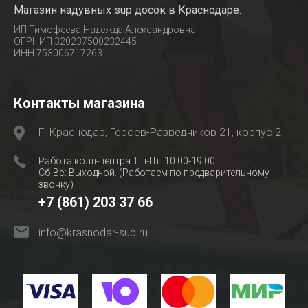
Магазин надувных sup досок в Краснодаре.
ИП Тимофеева Надежда Александровна
ОГРНИП 320237500232445
ИНН 753006717263
Контакты магазина
Г. Краснодар, Героев-Разведчиков 21, корпус 2
Работа колл-центра: Пн-Пт: 10:00-19:00
Сб-Вс: Выходной. (Работаем по предварительному
звонку)
+7 (861) 203 37 66
info@krasnodar-sup.ru