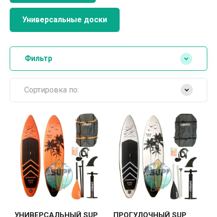
Универсальные доски
Фильтр
Сортировка по:
Самые дешевые
Самые дорогие
Название от А
Название от Я
УНИВЕРСАЛЬНЫЙ SUP
ПРОГУЛОЧНЫЙ SUP