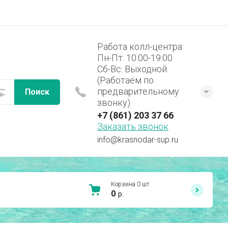
Работа колл-центра:
Пн-Пт: 10:00-19:00
Сб-Вс: Выходной.
(Работаем по
предварительному
Поиск
звонку)
+7 (861) 203 37 66
Заказать звонок
info@krasnodar-sup.ru
Корзина
0
шт.
0
р.