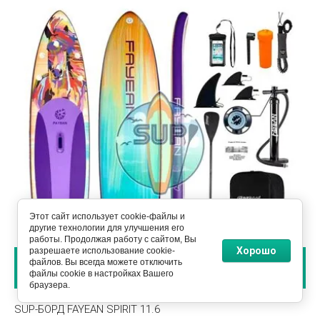
Этот сайт использует cookie-файлы и
другие технологии для улучшения его
работы. Продолжая работу с сайтом, Вы
Хорошо
разрешаете использование cookie-
файлов. Вы всегда можете отключить
В КОРЗИНУ
файлы cookie в настройках Вашего
браузера.
SUP-БОРД FAYEAN SPIRIT 11.6