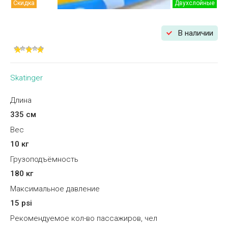
Скидка
Двухслойные
В наличии
Skatinger
Длина
335 см
Вес
10 кг
Грузоподъёмность
180 кг
Максимальное давление
15 psi
Рекомендуемое кол-во пассажиров, чел