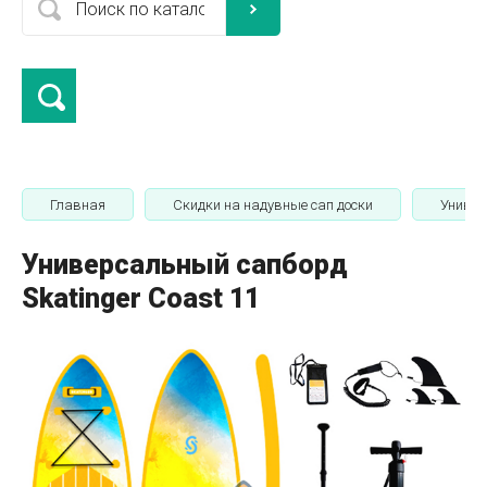
Главная
Скидки на надувные сап доски
Универ
Универсальный сапборд
Skatinger Coast 11