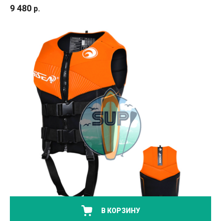
9 480
р.
В КОРЗИНУ