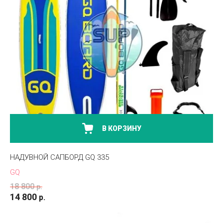
В КОРЗИНУ
НАДУВНОЙ CАПБОРД GQ 335
GQ
18 800
р.
14 800
р.