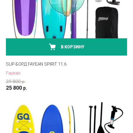
В КОРЗИНУ
SUP-БОРД FAYEAN SPIRIT 11.6
Fayean
29 800
р.
25 800
р.