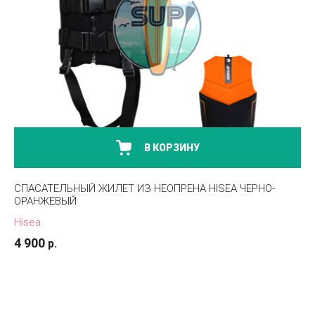
В КОРЗИНУ
СПАСАТЕЛЬНЫЙ ЖИЛЕТ ИЗ НЕОПРЕНА HISEA ЧЕРНО-
ОРАНЖЕВЫЙ
Hisea
4 900
р.