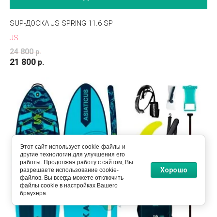
SUP-ДОСКА JS SPRING 11.6 SP
JS
24 800
р.
21 800
р.
Этот сайт использует cookie-файлы и
другие технологии для улучшения его
работы. Продолжая работу с сайтом, Вы
Хорошо
разрешаете использование cookie-
файлов. Вы всегда можете отключить
файлы cookie в настройках Вашего
браузера.