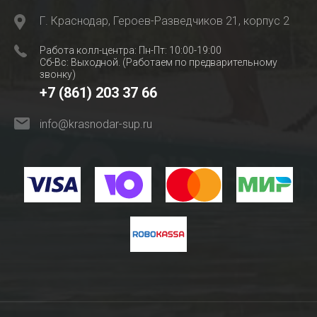
Г. Краснодар, Героев-Разведчиков 21, корпус 2
Работа колл-центра: Пн-Пт: 10:00-19:00
Сб-Вс: Выходной. (Работаем по предварительному
звонку)
+7 (861) 203 37 66
info@krasnodar-sup.ru