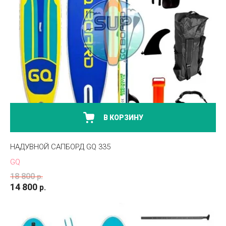
В КОРЗИНУ
НАДУВНОЙ CАПБОРД GQ 335
GQ
18 800
р.
14 800
р.