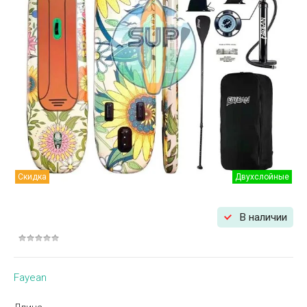
Скидка
Двухслойные
В наличии
Fayean