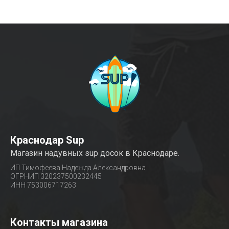
Краснодар Sup
Магазин надувных sup досок в Краснодаре.
ИП Тимофеева Надежда Александровна
ОГРНИП 320237500232445
ИНН 753006717263
Контакты магазина