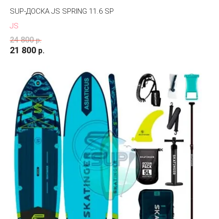
SUP-ДОСКА JS SPRING 11.6 SP
JS
24 800
р.
21 800
р.