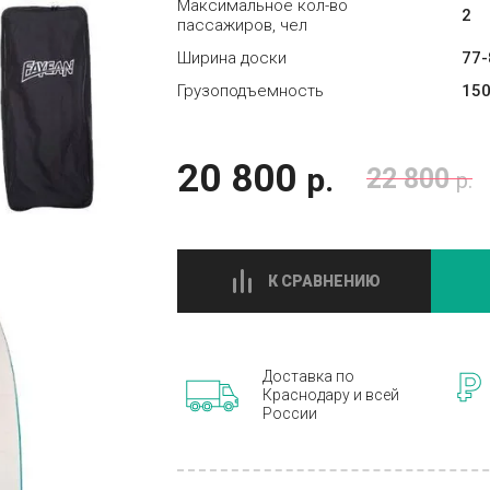
Максимальное кол-во
2
пассажиров, чел
Ширина доски
77-
Грузоподъемность
150
20 800
р.
22 800
р.
К СРАВНЕНИЮ
Доставка по
Краснодару и всей
России