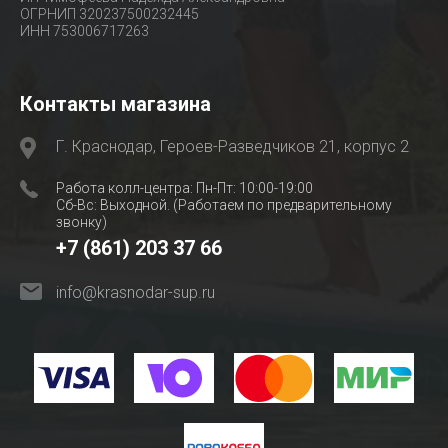
ОГРНИП 320237500232445
ИНН 753006717263
Контакты магазина
Г. Краснодар, Героев-Разведчиков 21, корпус 2
Работа колл-центра: Пн-Пт: 10:00-19:00
Сб-Вс: Выходной. (Работаем по предварительному
звонку)
+7 (861) 203 37 66
info@krasnodar-sup.ru