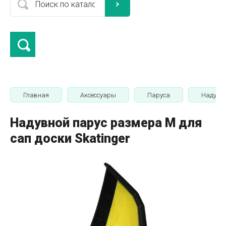
Главная
Аксессуары
Паруса
Надувно
Надувной парус размера М для
сап доски Skatinger